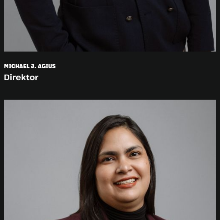
MICHAEL J. AGIUS
Direktor