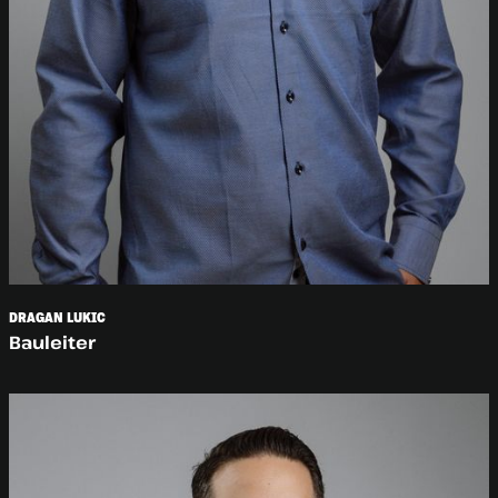
DRAGAN LUKIC
Bauleiter