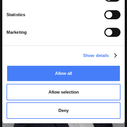
Statistics
JOHN P. CASALETTO
Direktor
Marketing
Show details
Allow all
Allow selection
Deny