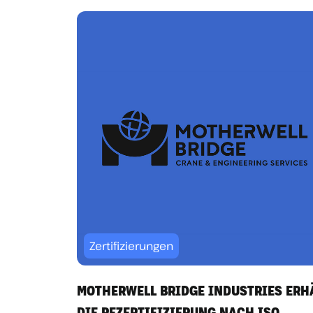
Zertifizierungen
MOTHERWELL BRIDGE INDUSTRIES ERH
DIE REZERTIFIZIERUNG NACH ISO