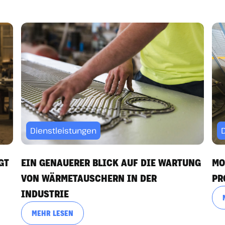
Dienstleistungen
GT
EIN GENAUERER BLICK AUF DIE WARTUNG
MO
VON WÄRMETAUSCHERN IN DER
PR
INDUSTRIE
MEHR LESEN