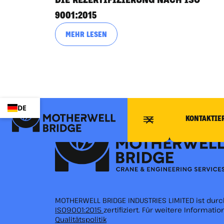
9001:2015
MEHR LESEN
DE
KONTAKTIE
MOTHERWELL BRIDGE INDUSTRIES LIMITED ist durc
ISO9001:2015
zertifiziert. Für weitere Informati
Qualitätspolitik