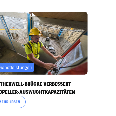
Dienstleistungen
THERWELL-BRÜCKE VERBESSERT
OPELLER-AUSWUCHTKAPAZITÄTEN
MEHR LESEN