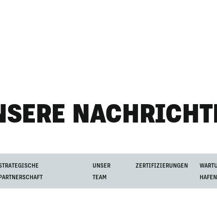
NSERE NACHRICHT
STRATEGISCHE
UNSER
ZERTIFIZIERUNGEN
WART
PARTNERSCHAFT
TEAM
HAFE