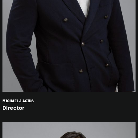
MICHAEL J AGIUS
Director