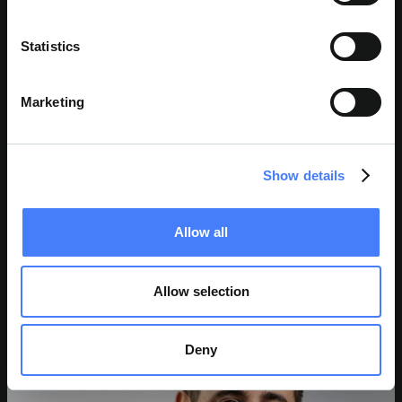
Statistics
Marketing
Show details
JOHN P. CASALETTO
Allow all
Director
Allow selection
Deny