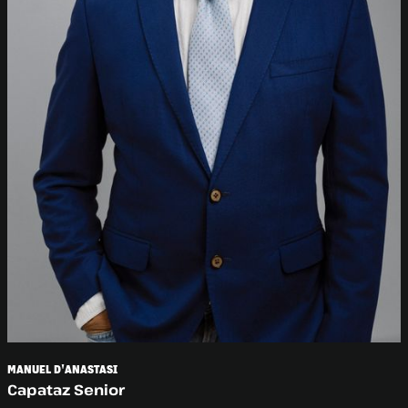
MANUEL D'ANASTASI
Capataz Senior