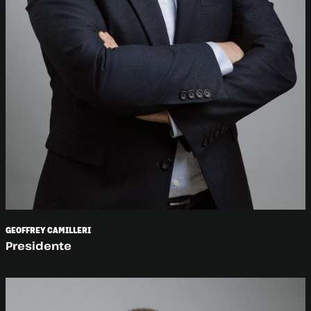
GEOFFREY CAMILLERI
Presidente