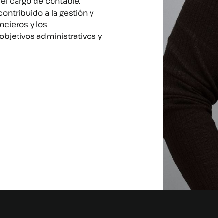
el cargo de contable.
ontribuido a la gestión y
ncieros y los
bjetivos administrativos y