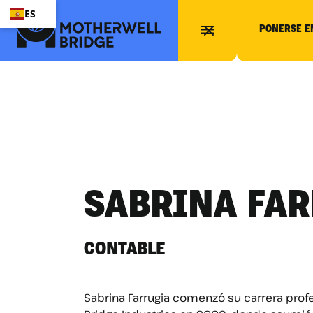
ES
PONERSE E
SABRINA FA
CONTABLE
Sabrina Farrugia comenzó su carrera prof