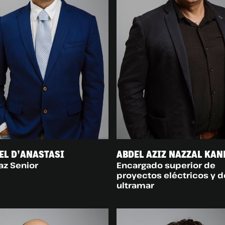
EL D'ANASTASI
ABDEL AZIZ NAZZAL KAN
az Senior
Encargado superior de
proyectos eléctricos y d
ultramar