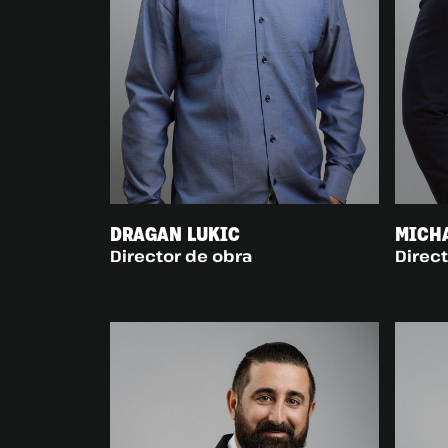
DRAGAN LUKIC
MICHA
Director de obra
Direc