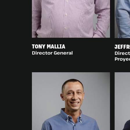
TONY MALLIA
JEFFR
Director General
Direc
Proye