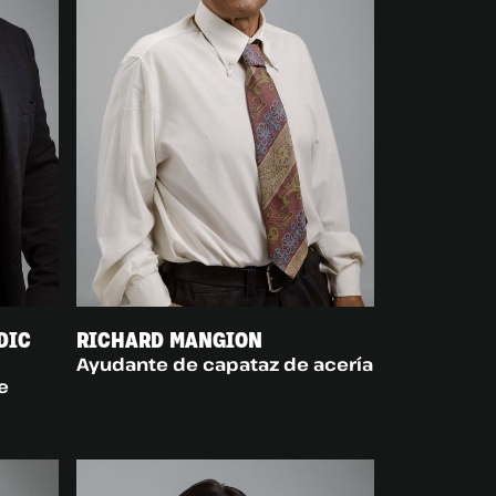
RICHARD MANGION
DIC
Ayudante de capataz de acería
e