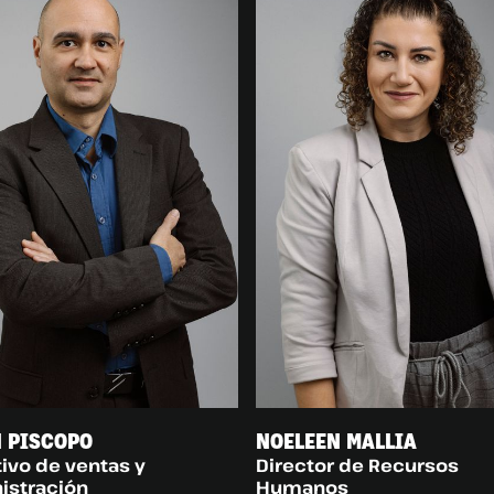
 PISCOPO
NOELEEN MALLIA
ivo de ventas y
Director de Recursos
istración
Humanos