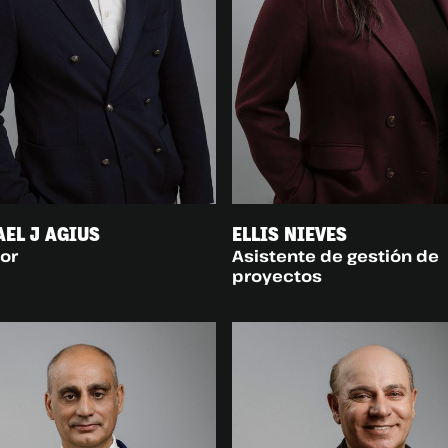
EL J AGIUS
ELLIS NIEVES
tor
Asistente de gestión de
proyectos