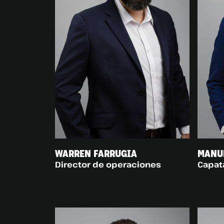
WARREN FARRUGIA
MANU
Director de operaciones
Capat