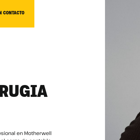
N CONTACTO
RRUGIA
esional en Motherwell