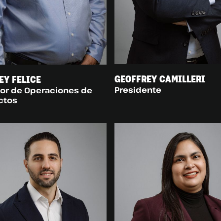
GEOFFREY CAMILLERI
EY FELICE
Presidente
tor de Operaciones de
ctos