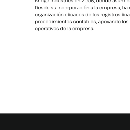
Bridge Industries en 2006, donde asumió 
Desde su incorporación a la empresa, ha c
organización eficaces de los registros fina
procedimientos contables, apoyando los o
operativos de la empresa.