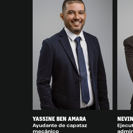
YASSINE BEN AMARA
NEVIN
Ayudante de capataz
Ejecut
mecánico
admin