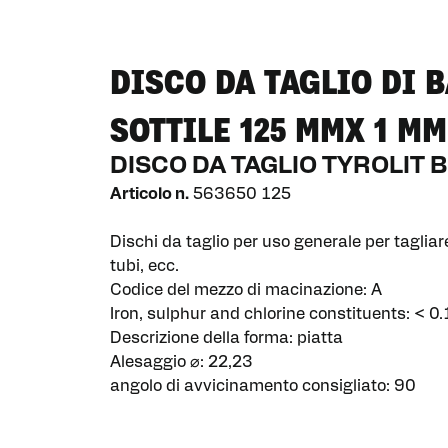
DISCO DA TAGLIO DI 
SOTTILE 125 MMX 1 MM
DISCO DA TAGLIO TYROLIT 
Articolo n.
563650 125
Dischi da taglio per uso generale per taglia
tubi, ecc.
Codice del mezzo di macinazione: A
Iron, sulphur and chlorine constituents: < 0.
Descrizione della forma: piatta
Alesaggio ⌀: 22,23
angolo di avvicinamento consigliato: 90