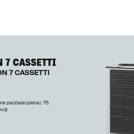
 7 CASSETTI
N 7 CASSETTI
ne parziale/piena): 75
 9×9