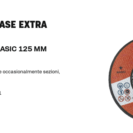
BASE EXTRA
BASIC 125 MM
re occasionalmente sezioni,
1