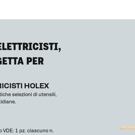
ELETTRICISTI,
GETTA PER
RICISTI HOLEX
iche selezioni di utensili,
idiane.
o VDE: 1 pz. ciascuno n.