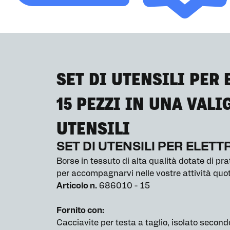
SET DI UTENSILI PER 
15 PEZZI IN UNA VALI
UTENSILI
SET DI UTENSILI PER ELETT
Borse in tessuto di alta qualità dotate di prat
per accompagnarvi nelle vostre attività quot
Articolo n.
686010 - 15
Fornito con:
Cacciavite per testa a taglio, isolato second