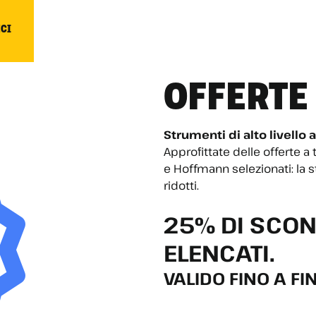
ECI
OFFERTE
Strumenti di alto livello 
Approfittate delle offerte 
e Hoffmann selezionati: la s
ridotti.
25% DI SCON
ELENCATI.
VALIDO FINO A F