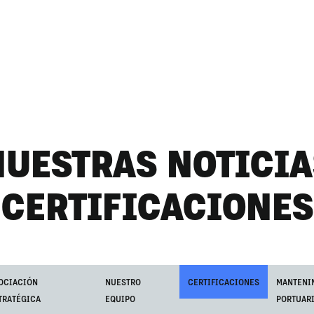
NUESTRAS NOTICIA
CERTIFICACIONES
OCIACIÓN
NUESTRO
CERTIFICACIONES
MANTENI
TRATÉGICA
EQUIPO
PORTUAR