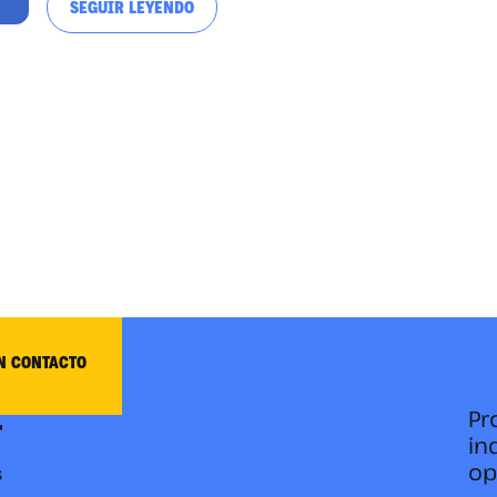
SEGUIR LEYENDO
N CONTACTO
Pr
in
op