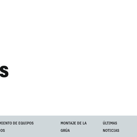
S
MIENTO DE EQUIPOS
MONTAJE DE LA
ÚLTIMAS
IOS
GRÚA
NOTICIAS