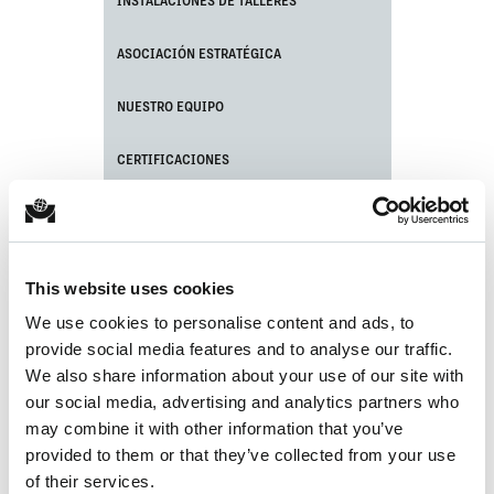
INSTALACIONES DE TALLERES
ASOCIACIÓN ESTRATÉGICA
NUESTRO EQUIPO
CERTIFICACIONES
MANTENIMIENTO DE EQUIPOS PORTUARIOS
MONTAJE DE LA GRÚA
This website uses cookies
ÚLTIMAS NOTICIAS
We use cookies to personalise content and ads, to
provide social media features and to analyse our traffic.
We also share information about your use of our site with
our social media, advertising and analytics partners who
may combine it with other information that you’ve
provided to them or that they’ve collected from your use
of their services.
No se han encontrado artículos.