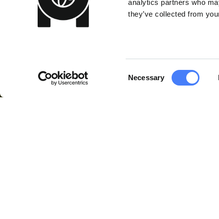
analytics partners who may
they’ve collected from your
Consent
Necessary
Selection