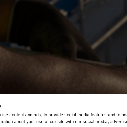
s
ise content and ads, to provide social media features and to an
S
Motherwell Bridge I
rmation about your use of our site with our social media, advertis