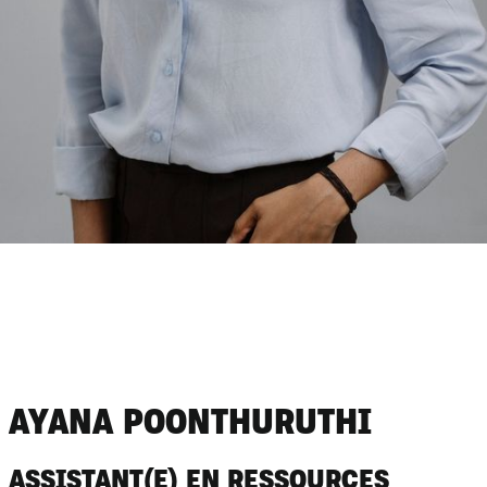
AYANA POONTHURUTHI
ASSISTANT(E) EN RESSOURCES