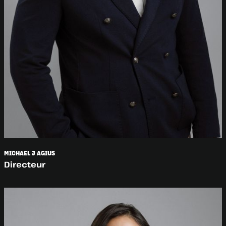
MICHAEL J AGIUS
Directeur