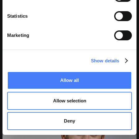
Statistics
Marketing
Show details
JOHN P. CASALETTO
Directeur
Allow all
Allow selection
Deny