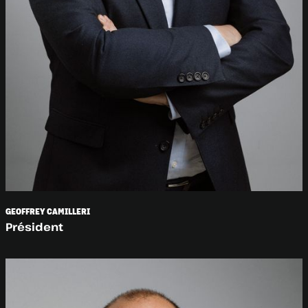
GEOFFREY CAMILLERI
Président