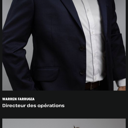
WARREN FARRUGIA
Directeur des opérations