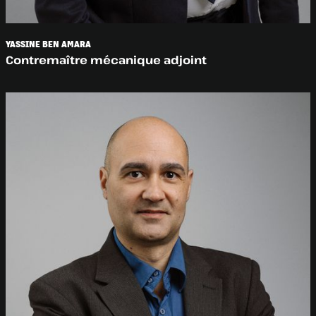
YASSINE BEN AMARA
Contremaître mécanique adjoint