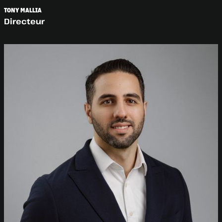
TONY MALLIA
Directeur