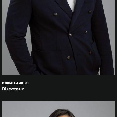
MICHAEL J AGIUS
Directeur