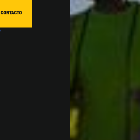
 CONTACTO
S