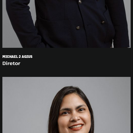
MICHAEL J AGIUS
Diretor