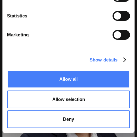
Statistics
Marketing
JOHN P. CASALETTO
Diretor
Show details
Allow all
Allow selection
Deny