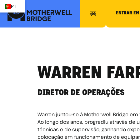
PT
ENTRAR EM
WARREN FAR
DIRETOR DE OPERAÇÕES
Warren juntou-se à Motherwell Bridge em
Ao longo dos anos, progrediu através de 
técnicas e de supervisão, ganhando exp
colocação em funcionamento de equip