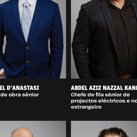
EL D'ANASTASI
ABDEL AZIZ NAZZAL KAN
 de obra sénior
Chefe de fila sénior de
projectos eléctricos e n
estrangeiro