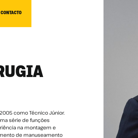
 CONTACTO
RUGIA
 2005 como Técnico Júnior.
uma série de funções
eriência na montagem e
amento de manuseamento