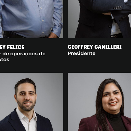
GEOFFREY CAMILLERI
EY FELICE
Presidente
r de operações de
ctos