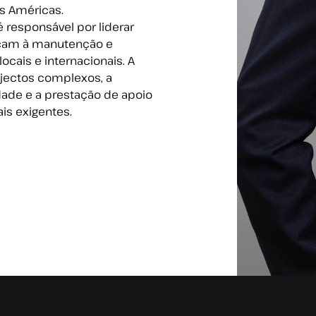
as Américas.
 responsável por liderar
icam à manutenção e
cais e internacionais. A
jectos complexos, a
dade e a prestação de apoio
ais exigentes.