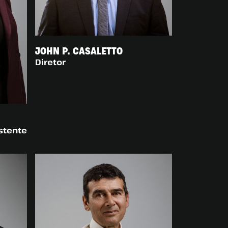
JOHN P. CASALETTO
Diretor
stente