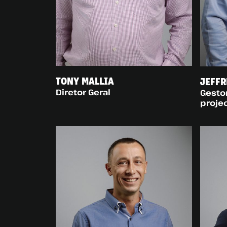
TONY MALLIA
JEFFR
Diretor Geral
Gesto
proje